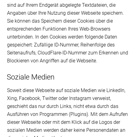
sind auf Ihrem Endgerät abgelegte Textdateien, die
Angaben über Ihre Nutzung dieser Webseite speichern.
Sie können das Speichern dieser Cookies über die
entsprechenden Funktionen Ihres Web-Browsers
unterbinden. In den Cookies werden folgende Daten
gespeichert: Zufällige ID-Nummer, Reihenfolge des
Seitenaufrufs, CloudFlare-ID-Nummer zum Erkennen und
Blockieren von Angriffen auf die Webseite.
Soziale Medien
Soweit diese Webseite auf soziale Medien wie LinkedIn,
Xing, Facebook, Twitter oder Instagram verweist,
geschieht das nur durch Links, nicht etwa durch das
Ausführen von Programmen (Plugins). Mit dem Aufrufen
dieser Webseite oder mit dem Klick auf die Logos der
sozialen Medien werden daher keine Personendaten an